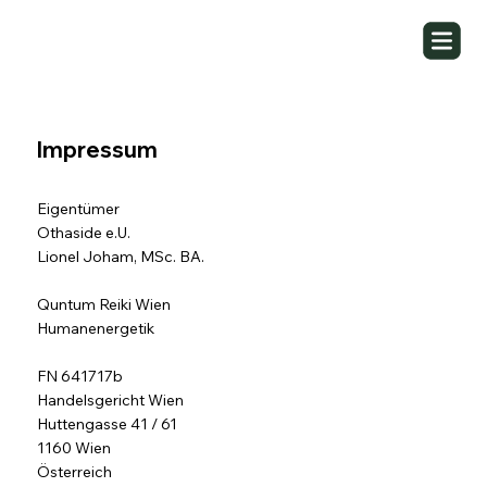
Impressum
Eigentümer
Othaside e.U.
Lionel Joham, MSc. BA.
Quntum Reiki Wien
Humanenergetik
FN 641717b
Handelsgericht Wien
Huttengasse 41 / 61
1160 Wien
Österreich